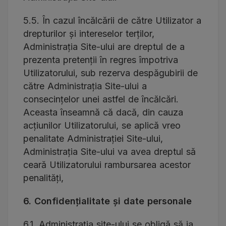
5.5. În cazul încălcării de către Utilizator a
drepturilor și intereselor terților,
Administrația Site-ului are dreptul de a
prezenta pretenții în regres împotriva
Utilizatorului, sub rezerva despăgubirii de
către Administrația Site-ului a
consecințelor unei astfel de încălcări.
Aceasta înseamnă că dacă, din cauza
acțiunilor Utilizatorului, se aplică vreo
penalitate Administrației Site-ului,
Administrația Site-ului va avea dreptul să
ceară Utilizatorului rambursarea acestor
penalități,
6. Confidențialitate și date personale
6.1. Administrația site-ului se obligă să ia