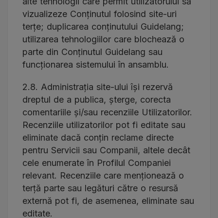
alte tehnologii care permit utilizatorului să
vizualizeze Conținutul folosind site-uri
terțe; duplicarea conținutului Guidelang;
utilizarea tehnologiilor care blochează o
parte din Conținutul Guidelang sau
funcționarea sistemului în ansamblu.
2.8. Administrația site-ului își rezervă
dreptul de a publica, șterge, corecta
comentariile și/sau recenziile Utilizatorilor.
Recenziile utilizatorilor pot fi editate sau
eliminate dacă conțin reclame directe
pentru Servicii sau Companii, altele decât
cele enumerate în Profilul Companiei
relevant. Recenziile care menționează o
terță parte sau legături către o resursă
externă pot fi, de asemenea, eliminate sau
editate.