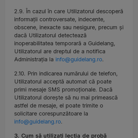
2.9. În cazul în care Utilizatorul descoperă
informații controversate, indecente,
obscene, inexacte sau nesigure, precum și
dacă Utilizatorul detectează
inoperabilitatea temporară a Guidelang,
Utilizatorul are dreptul de a notifica
Administrația la
info@guidelang.ro
.
2.10. Prin indicarea numărului de telefon,
Utilizatorul acceptă automat că poate
primi mesaje SMS promoționale. Dacă
Utilizatorul dorește să nu mai primească
astfel de mesaje, el poate trimite o
solicitare corespunzătoare la
info@guidelang.ro
.
3. Cum să utilizați lecția de probă