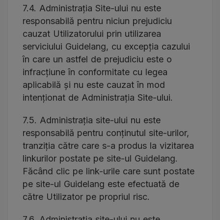
7.4. Administrația Site-ului nu este
responsabilă pentru niciun prejudiciu
cauzat Utilizatorului prin utilizarea
serviciului Guidelang, cu excepția cazului
în care un astfel de prejudiciu este o
infracțiune în conformitate cu legea
aplicabilă și nu este cauzat în mod
intenționat de Administrația Site-ului.
7.5. Administrația site-ului nu este
responsabilă pentru conținutul site-urilor,
tranziția către care s-a produs la vizitarea
linkurilor postate pe site-ul Guidelang.
Făcând clic pe link-urile care sunt postate
pe site-ul Guidelang este efectuată de
către Utilizator pe propriul risc.
7.6. Administrația site-ului nu este