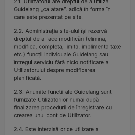
2.1. Utilizatorul are dreptul de a utiliza
Guidelang „ca atare”, adică în forma în
care este prezentat pe site.
2.2. Administrația site-ului își rezervă
dreptul de a face modificări (elimina,
modifica, completa, limita, implimenta taxe
etc.) funcții individuale Guidelang sau
întregul serviciu fără nicio notificare a
Utilizatorului despre modificarea
planificată.
2.3. Anumite funcții ale Guidelang sunt
furnizate Utilizatorilor numai după
finalizarea procedurii de înregistrare cu
crearea unui cont de Utilizator.
2.4. Este interzisă orice utilizare a