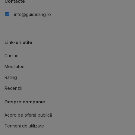
Contacte
info@guidelang.ro
Link-uri utile
Cursuri
Meditatori
Rating
Recenzii
Despre companie
Acord de ofertă publică
Termeni de utilizare