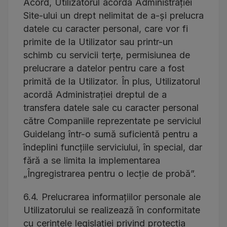
Acord, Utilizatorul acordă Administrației
Site-ului un drept nelimitat de a-și prelucra
datele cu caracter personal, care vor fi
primite de la Utilizator sau printr-un
schimb cu servicii terțe, permisiunea de
prelucrare a datelor pentru care a fost
primită de la Utilizator. În plus, Utilizatorul
acordă Administrației dreptul de a
transfera datele sale cu caracter personal
către Companiile reprezentate pe serviciul
Guidelang într-o sumă suficientă pentru a
îndeplini funcțiile serviciului, în special, dar
fără a se limita la implementarea
„Îngregistrarea pentru o lecție de probă”.
6.4. Prelucrarea informațiilor personale ale
Utilizatorului se realizează în conformitate
cu cerințele legislației privind protecția