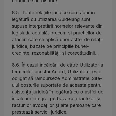
conflicte sau dispute.
8.5. Toate relațiile juridice care apar în
legătură cu utilizarea Guidelang sunt
supuse interpretării normelor relevante din
legislația actuală, precum și practicilor de
afaceri care se aplică unor astfel de relații
juridice, bazate pe principiile bunei-
credințe, rezonabilității și corectitudinii. .
8.6. În cazul încălcării de către Utilizator a
termenilor acestui Acord, Utilizatorul este
obligat să ramburseze Administrației Site-
ului costurile suportate de aceasta pentru
asistența juridică în legătură cu o astfel de
încălcare integral pe baza contractelor și
facturilor avocaților și alte persoane care
prestează servicii juridice.