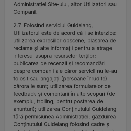
Administrației Site-ului, altor Utilizatori sau
Companii.
2.7. Folosind serviciul Guidelang,
Utilizatorul este de acord că i se interzice:
utilizarea expresiilor obscene; plasarea de
reclame și alte informații pentru a atrage
interesul asupra resurselor terților;
publicarea de recenzii și recomandări
despre companii ale căror servicii nu le-au
folosit sau angajați (persoane înrudite)
cărora le sunt; utilizarea formularelor de
feedback și comentarii în alte scopuri (de
exemplu, trolling, pentru postarea de
anunțuri); utilizarea Conținutului Guidelang
fără permisiunea Administrației; găzduirea
Conținutului Guidelang folosind cadre și