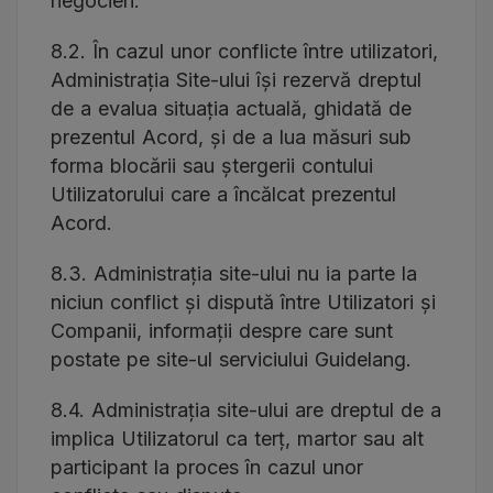
negocieri.
8.2. În cazul unor conflicte între utilizatori,
Administrația Site-ului își rezervă dreptul
de a evalua situația actuală, ghidată de
prezentul Acord, și de a lua măsuri sub
forma blocării sau ștergerii contului
Utilizatorului care a încălcat prezentul
Acord.
8.3. Administrația site-ului nu ia parte la
niciun conflict și dispută între Utilizatori și
Companii, informații despre care sunt
postate pe site-ul serviciului Guidelang.
8.4. Administrația site-ului are dreptul de a
implica Utilizatorul ca terț, martor sau alt
participant la proces în cazul unor