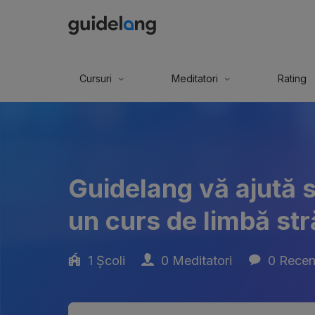
Cursuri
Meditatori
Rating
Guidelang vă ajută s
un curs de limbă str
1 Școli
0 Meditatori
0 Recenz