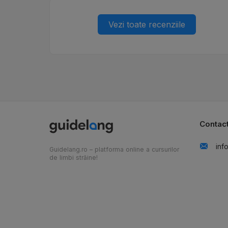
Vezi toate recenziile
Contac
inf
Guidelang.ro – platforma online a cursurilor
de limbi străine!