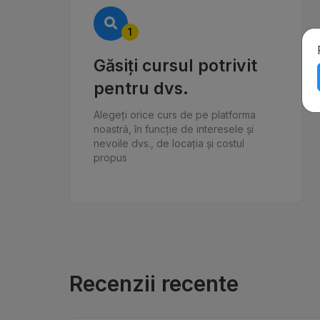
1
Găsiți cursul potrivit
pentru dvs.
Alegeți orice curs de pe platforma
noastră, în funcție de interesele și
nevoile dvs., de locația și costul
propus
Recenzii recente