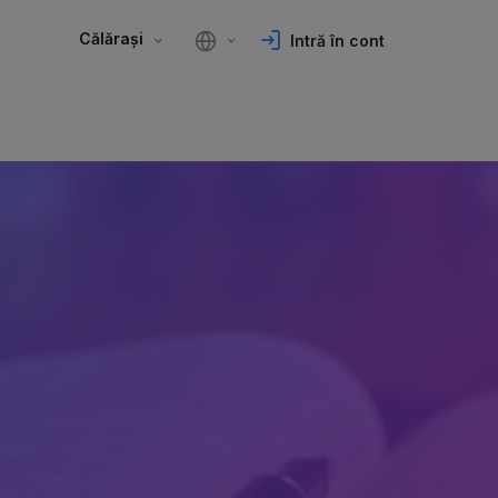
Călărași
Intră în cont