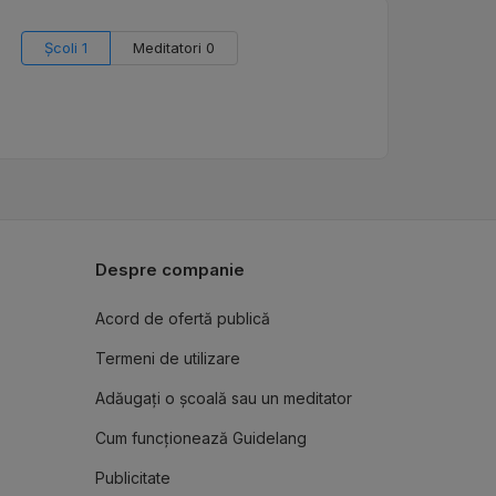
Școli 1
Meditatori 0
Despre companie
Acord de ofertă publică
Termeni de utilizare
Adăugați o școală sau un meditator
Cum funcționează Guidelang
Publicitate