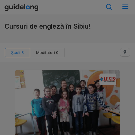
Cursuri de engleză în Sibiu!
Școli 8
Meditatori 0