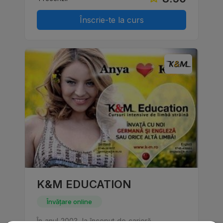
Înscrie-te la curs
K&M EDUCATION
Învățare online
În anul 2003, la început de carieră