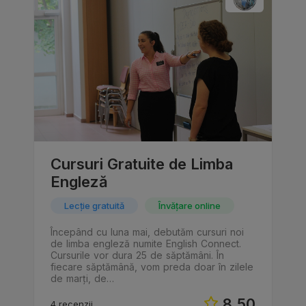
Cursuri Gratuite de Limba
Engleză
Lecție gratuită
Învățare online
Începând cu luna mai, debutăm cursuri noi
de limba engleză numite English Connect.
Cursurile vor dura 25 de săptămâni. În
fiecare săptămână, vom preda doar în zilele
de marți, de…
8.50
4 recenzii