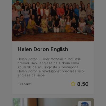
Helen Doron English
Helen Doron – Lider mondial în industria
predării limbii engleze ca a doua limbă
Acum 30 de ani, lingvista și pedagoga
Helen Doron a revoluționat predarea limbii
engleze ca limbă…
8.50
5 recenzii