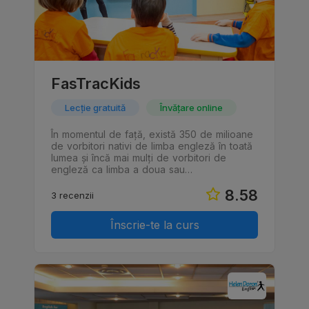
FasTracKids
Lecție gratuită
Învățare online
În momentul de faţă, există 350 de milioane
de vorbitori nativi de limba engleză în toată
lumea şi încă mai mulţi de vorbitori de
engleză ca limba a doua sau…
8.58
3 recenzii
Înscrie-te la curs