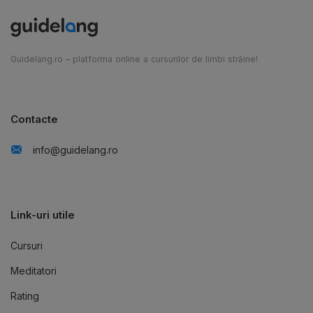
Guidelang.ro – platforma online a cursurilor de limbi străine!
Contacte
info@guidelang.ro
Link-uri utile
Cursuri
Meditatori
Rating