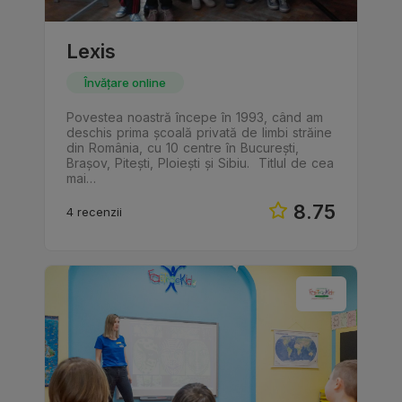
Lexis
Învățare online
Povestea noastră începe în 1993, când am
deschis prima școală privată de limbi străine
din România, cu 10 centre în București,
Brașov, Pitești, Ploiești și Sibiu. Titlul de cea
mai…
8.75
4 recenzii