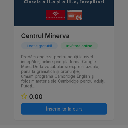
Centrul Minerva
Lecție gratuită
Învățare online
Predăm engleza pentru adulți la nivel
începător, online prin platforma Google
Meet. De la vocabular și expresii uzuale,
până la gramatică și pronunție,
urmăm programa Cambridge English și
folosim materialele Cambridge pentru adulți.
Puteți…
0.00
Înscrie-te la curs