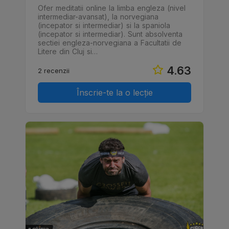
Ofer meditatii online la limba engleza (nivel
intermediar-avansat), la norvegiana
(incepator si intermediar) si la spaniola
(incepator si intermediar). Sunt absolventa
sectiei engleza-norvegiana a Facultatii de
Litere din Cluj si…
4.63
2 recenzii
Înscrie-te la o lecție