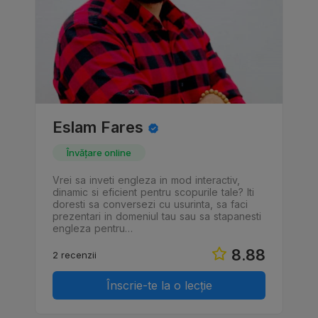
Eslam Fares
Învățare online
Vrei sa inveti engleza in mod interactiv,
dinamic si eficient pentru scopurile tale? Iti
doresti sa conversezi cu usurinta, sa faci
prezentari in domeniul tau sau sa stapanesti
engleza pentru…
8.88
2 recenzii
Înscrie-te la o lecție