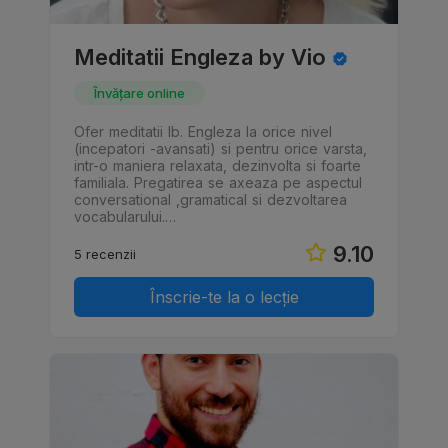
Meditatii Engleza by Vio
Învățare online
Ofer meditatii lb. Engleza la orice nivel
(incepatori -avansati) si pentru orice varsta,
intr-o maniera relaxata, dezinvolta si foarte
familiala. Pregatirea se axeaza pe aspectul
conversational ,gramatical si dezvoltarea
vocabularului.…
9.10
5 recenzii
Înscrie-te la o lecție