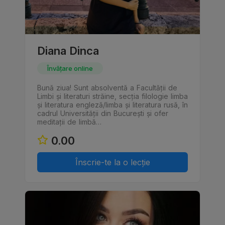
Diana Dinca
Învățare online
Bună ziua! Sunt absolventă a Facultății de
Limbi și literaturi străine, secția filologie limba
și literatura engleză/limba și literatura rusă, în
cadrul Universității din București și ofer
meditații de limbă…
0.00
Înscrie-te la o lecție