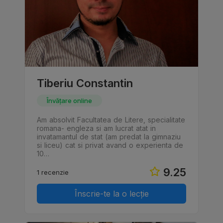
Tiberiu Constantin
Învățare online
Am absolvit Facultatea de Litere, specialitate
romana- engleza si am lucrat atat in
invatamantul de stat (am predat la gimnaziu
si liceu) cat si privat avand o experienta de
10…
9.25
1 recenzie
Înscrie-te la o lecție