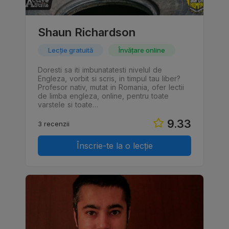
Shaun Richardson
Lecție gratuită
Învățare online
Doresti sa iti imbunatatesti nivelul de
Engleza, vorbit si scris, in timpul tau liber?
Profesor nativ, mutat in Romania, ofer lectii
de limba engleza, online, pentru toate
varstele si toate…
9.33
3 recenzii
Înscrie-te la o lecție