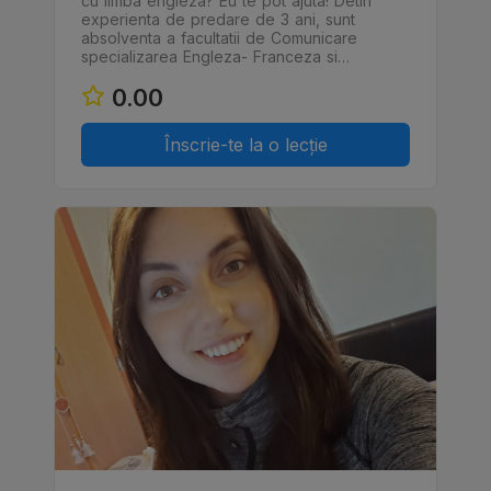
cu limba engleza? Eu te pot ajuta! Detin
experienta de predare de 3 ani, sunt
absolventa a facultatii de Comunicare
specializarea Engleza- Franceza si…
0.00
Înscrie-te la o lecție