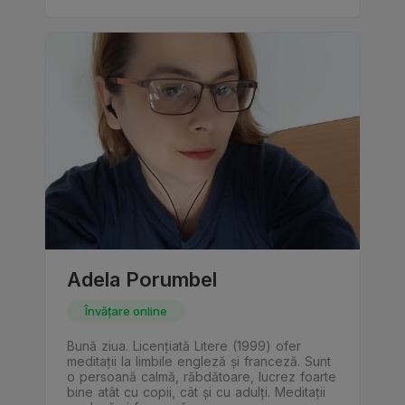
Adela Porumbel
Învățare online
Bună ziua. Licențiată Litere (1999) ofer
meditații la limbile engleză și franceză. Sunt
o persoană calmă, răbdătoare, lucrez foarte
bine atât cu copii, cât și cu adulți. Meditații