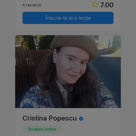
7.00
4 recenzii
Înscrie-te la o lecție
Cristina Popescu
Învățare online