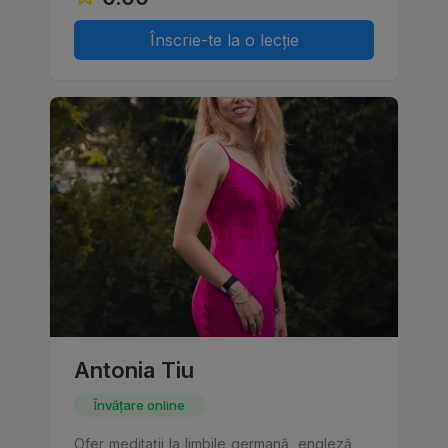
Înscrie-te la o lecție
Antonia Tiu
Învățare online
Ofer meditații la limbile germană, engleză,