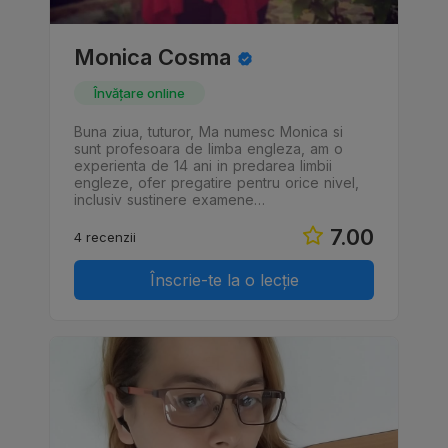
Monica Cosma
Învățare online
Buna ziua, tuturor, Ma numesc Monica si
sunt profesoara de limba engleza, am o
experienta de 14 ani in predarea limbii
engleze, ofer pregatire pentru orice nivel,
inclusiv sustinere examene…
7.00
4 recenzii
Înscrie-te la o lecție