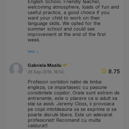
English School. Friendly teacher,
welcoming atmosphere, loads of fun and
useful practice, a good choice if you
want your child to work on their
language skills. We opted for the
summer school and could see
improvement at the end of the first
week.
Vezi →
Gabriela Mazilu
8.75
26 Sep 2019, 18:54,
Profesori vorbitori nativi de limba
engleza, ce impartasesc cu pasiune
constiintele copiilor. Orele sunt extrem de
antrenante, este o placere ca si adult sa
stai sa asisti. Jeremy Closs, ii provoaca
pe copii intotdeauna sa se exprime si sa
poarte discutii libere. Este un adevarat
profesionist! Recomand cu multa
caldura!!!