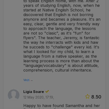
to speak English home, with me. After 2
years of studying English, now, when he
started at Native English School, he
discovered that English is not borring
anynore and becames a pleasure. It's an
easy, clear, gentle and very friendly way
to approach the language, the lessons
are not so "clasic", as it's "fun" for
flyers". The teacher, Jeremy, is fantastic
the way he interracts with kids and haw
he succeds to "challenge" every kid. It's
what I looked for my child, to learn a
language from a native speaker, as the
learning process is more than about the
"language/vocabulary" is about attitude,
comprehension, cultural inheritance.
Vezi →
Ligia Soare
8.50
12 May 2020, 17:19,
Happy to have found Samantha and her