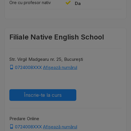
Ore cu profesor nativ
Da
Filiale Native English School
Str. Virgil Madgearu nr. 25, București
0724008XXX
Afișează numărul
Înscrie-te la curs
Predare Online
0724008XXX
Afișează numărul