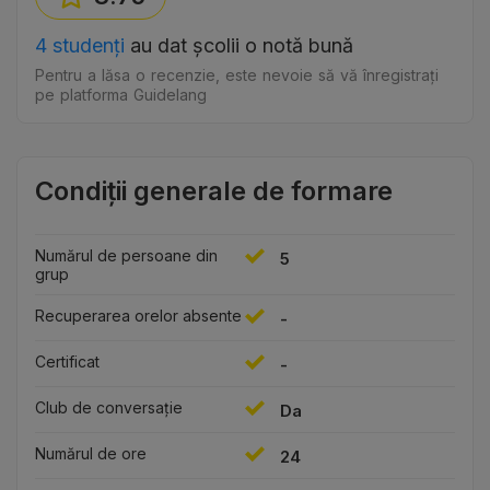
4 studenți
au dat școlii o notă bună
Pentru a lăsa o recenzie, este nevoie să vă înregistrați
pe platforma Guidelang
Condiții generale de formare
Numărul de persoane din
5
grup
Recuperarea orelor absente
-
Certificat
-
Club de conversație
Da
Numărul de ore
24