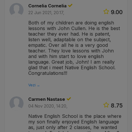
Cornelia Cornelia
9.00
22 Jun 2021, 20:17,
Both of my children are doing english
lessons with John Cullen. He is the best
teacher they ever had. He is patent,
listen well, adaptable on the subject,
empatic. Over all he is a very good
teacher. They love lessons with John
and with him start to love english
language. Great job, John! I am really
glad that i meet Native English School.
Congratulations!!!
Vezi →
Carmen Nastase
8.75
04 Nov 2020, 14:20,
Native English School is the place where
my son finally enjoyed English language
as, just only after 2 classes, he wanted