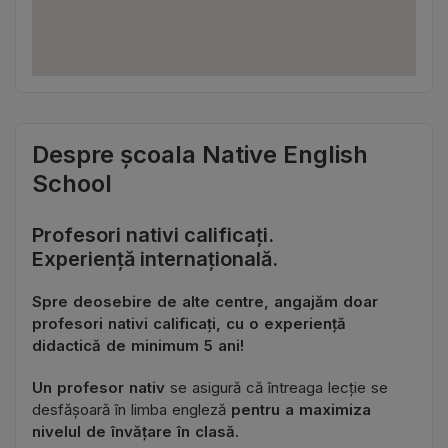
Despre școala Native English
School
Profesori nativi calificați.
Experiență internațională.
Spre deosebire de alte centre, angajăm doar
profesori nativi calificați, cu o experiență
didactică de minimum 5 ani!
Un profesor nativ
se asigură că întreaga lecție se
desfășoară în limba engleză
pentru a maximiza
nivelul de învățare în clasă.