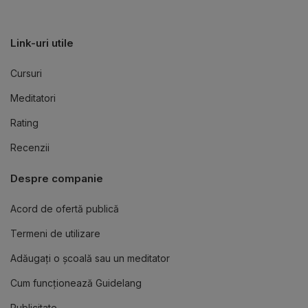
Link-uri utile
Cursuri
Meditatori
Rating
Recenzii
Despre companie
Acord de ofertă publică
Termeni de utilizare
Adăugați o școală sau un meditator
Cum funcționează Guidelang
Publicitate