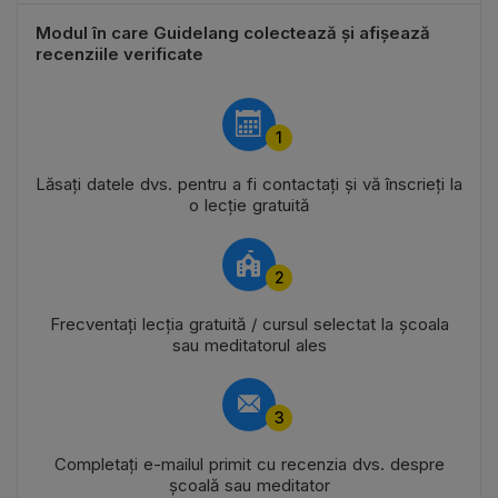
Modul în care Guidelang colectează și afișează
recenziile verificate
1
Lăsați datele dvs. pentru a fi contactați și vă înscrieți la
o lecție gratuită
2
Frecventați lecția gratuită / cursul selectat la școala
sau meditatorul ales
3
Completați e-mailul primit cu recenzia dvs. despre
școală sau meditator