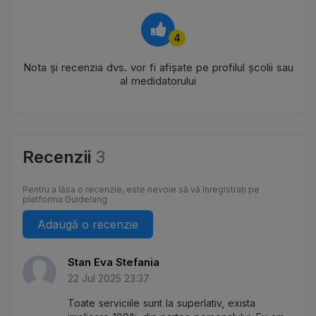
4
Nota și recenzia dvs. vor fi afișate pe profilul școlii sau
al medidatorului
Recenzii
3
Pentru a lăsa o recenzie, este nevoie să vă înregistrați pe
platforma Guidelang
Adaugă o recenzie
Stan Eva Stefania
22 Jul 2025 23:37
Toate serviciile sunt la superlativ, exista