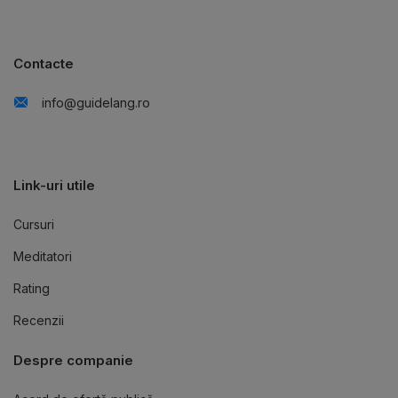
Contacte
info@guidelang.ro
Link-uri utile
Cursuri
Meditatori
Rating
Recenzii
Despre companie