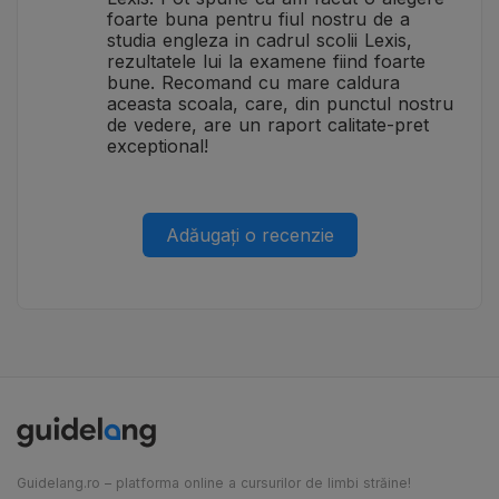
foarte buna pentru fiul nostru de a
studia engleza in cadrul scolii Lexis,
rezultatele lui la examene fiind foarte
bune. Recomand cu mare caldura
aceasta scoala, care, din punctul nostru
de vedere, are un raport calitate-pret
exceptional!
Adăugați o recenzie
Guidelang.ro – platforma online a cursurilor de limbi străine!