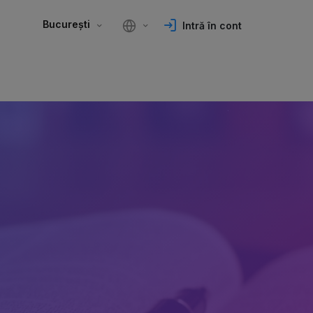
București
Intră în cont