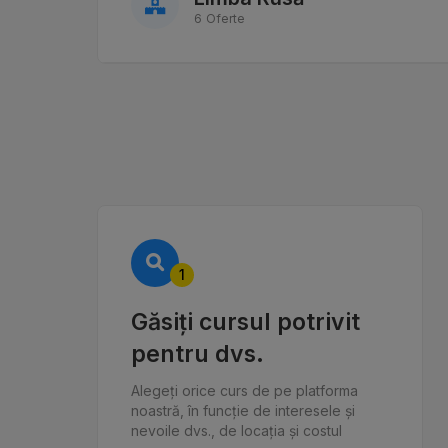
6 Oferte
1
Găsiți cursul potrivit
pentru dvs.
Alegeți orice curs de pe platforma
noastră, în funcție de interesele și
nevoile dvs., de locația și costul