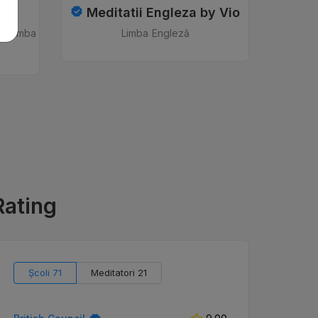
a
Meditatii Engleza by Vio
, Limba
Limba Engleză
Rating
Școli 71
Meditatori 21