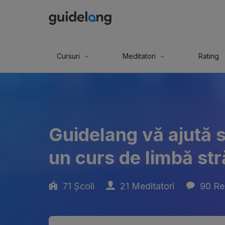
Cursuri
Meditatori
Rating
Guidelang vă ajută s
un curs de limbă str
71 Școli
21 Meditatori
90 Rec