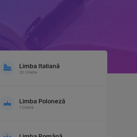
Limba Italiană
20 Oferte
Limba Poloneză
1 Ofertă
Limba Română