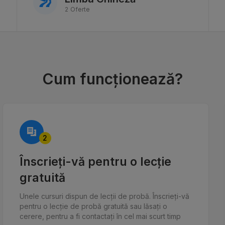
2 Oferte
Cum funcționează?
2
Înscrieți-vă pentru o lecție
gratuită
Unele cursuri dispun de lecții de probă. Înscrieți-vă
pentru o lecție de probă gratuită sau lăsați o
cerere, pentru a fi contactați în cel mai scurt timp